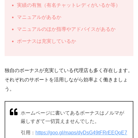
実績の有無（有名チャットレディがいるか等）
マニュアルがあるか
マニュアルのほか指導やアドバイスがあるか
ボーナスは充実しているか
独自のボーナスが充実している代理店も多く存在します。
それぞれのサポートを活用しながら効率よく働きましょ
う。
ホームページに書いてあるボーナスはノルマが
厳しすぎて一切貰えませんでした。
引用：
https://goo.gl/maps/dyDsG49tFRrEEQoE7