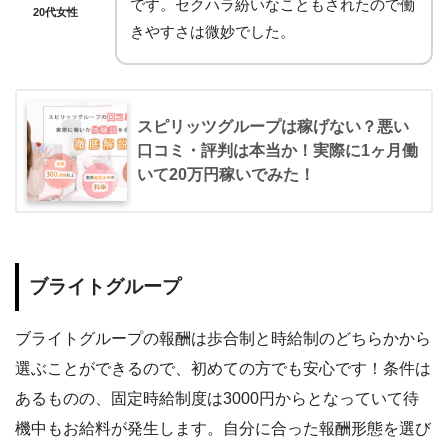
です。セクハラ紛いなこともされたので働
20代女性
きやすさは微妙でした。
スピリッツグループは稼げない？悪い
口コミ・評判は本当か！実際に1ヶ月働
いて20万円稼いでみた！
ブライトグループ
ブライトグループの報酬は歩合制と時給制のどちらかから
選ぶことができるので、初めての方でも安心です！条件は
あるものの、固定時給制度は3000円からとなっていて待
機中もお給料が発生します。自分に合った報酬形態を選び