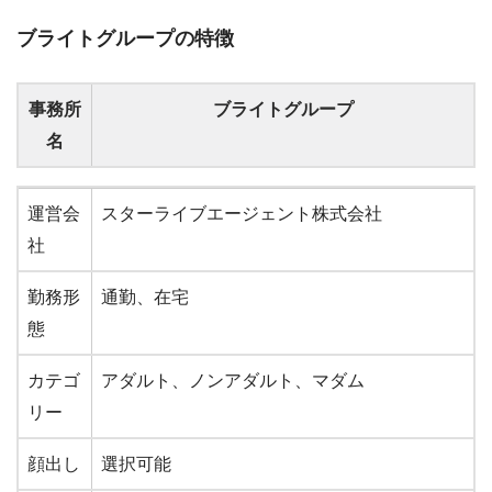
ブライトグループの特徴
事務所
ブライトグループ
名
事務所
ブライトグループ
運営会
スターライブエージェント株式会社
名
社
勤務形
通勤、在宅
態
カテゴ
アダルト、ノンアダルト、マダム
リー
顔出し
選択可能