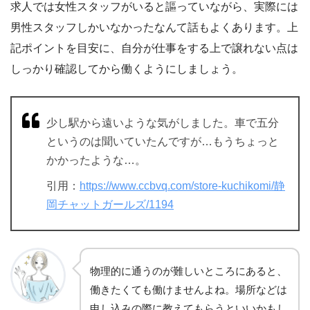
求人では女性スタッフがいると謳っていながら、実際には
男性スタッフしかいなかったなんて話もよくあります。上
記ポイントを目安に、自分が仕事をする上で譲れない点は
しっかり確認してから働くようにしましょう。
少し駅から遠いような気がしました。車で五分
というのは聞いていたんですが…もうちょっと
かかったような…。
引用：
https://www.ccbvq.com/store-kuchikomi/静
岡チャットガールズ/1194
物理的に通うのが難しいところにあると、
働きたくても働けませんよね。場所などは
申し込みの際に教えてもらうといいかもし