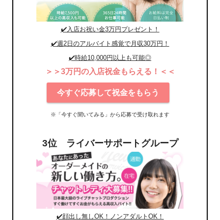
✔️入店お祝い金3万円プレゼント！
✔️週2日のアルバイト感覚で月収30万円！
✔️時給10,000円以上も可能◎
＞＞3万円の入店祝金もらえる！＜＜
今すぐ応募して祝金をもらう
※「今すぐ聞いてみる」から応募で受け取れます
3位 ライバーサポートグループ
✔️顔出し無しOK！ノンアダルトOK！