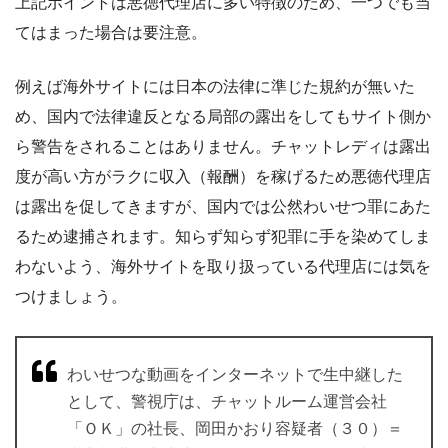
上記ポイントは悪徳代理店に多い特徴のため、一つでも当
てはまった場合は要注意。
例えば海外サイトには日本の法律に準じた規約が無いた
め、国内で法律違反となる局部の露出をしてもサイト側か
ら警告をされることはありません。チャットレディは露出
度が高い方がラクに収入（報酬）を稼げるため悪徳代理店
は露出を促してきますが、国内では公然わいせつ罪にあた
るため逮捕されます。知らず知らず犯罪に手を染めてしま
わないよう、海外サイトを取り扱っている代理店には気を
つけましょう。
わいせつな動画をインターネットで生中継した
として、警視庁は、チャットルーム運営会社
「ＯＫ」の社長、岡田かおり容疑者（３０）＝