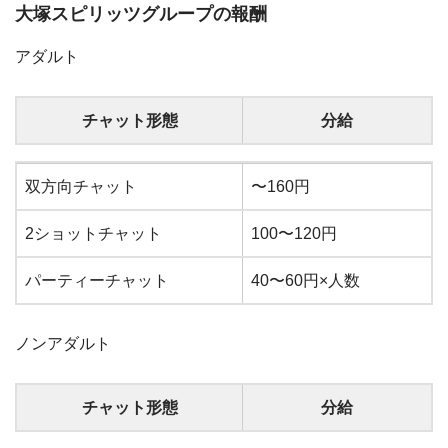
大塚スピリッツグループの報酬
アダルト
チャット形態
分給
チャット形態
分給
双方向チャット
〜160円
2ショットチャット
100〜120円
パーティーチャット
40〜60円×人数
ノンアダルト
チャット形態
分給