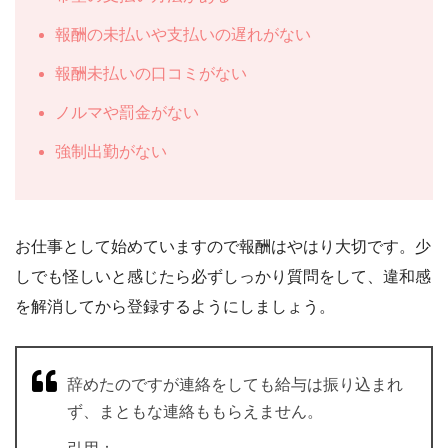
報酬の未払いや支払いの遅れがない
報酬未払いの口コミがない
ノルマや罰金がない
強制出勤がない
お仕事として始めていますので報酬はやはり大切です。少
しでも怪しいと感じたら必ずしっかり質問をして、違和感
を解消してから登録するようにしましょう。
辞めたのですが連絡をしても給与は振り込まれ
ず、まともな連絡ももらえません。