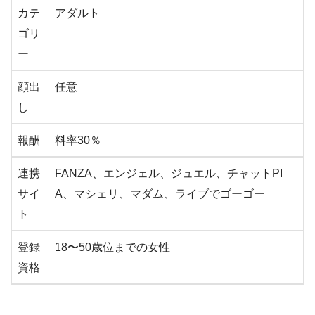
カテ
アダルト
ゴリ
ー
顔出
任意
し
報酬
料率30％
連携
FANZA、エンジェル、ジュエル、チャットPI
サイ
A、マシェリ、マダム、ライブでゴーゴー
ト
登録
18〜50歳位までの女性
資格