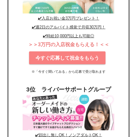
✔️入店お祝い金3万円プレゼント！
✔️週2日のアルバイト感覚で月収30万円！
✔️時給10,000円以上も可能◎
＞＞3万円の入店祝金もらえる！＜＜
今すぐ応募して祝金をもらう
※「今すぐ聞いてみる」から応募で受け取れます
3位 ライバーサポートグループ
✔️顔出し無しOK！ノンアダルトOK！