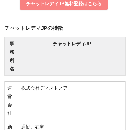
チャットレディJP無料登録はこちら
チャットレディJPの特徴
事
チャットレディJP
務
所
名
事
チャットレディJP
運
株式会社ディストノア
務
営
所
会
名
社
勤
通勤、在宅