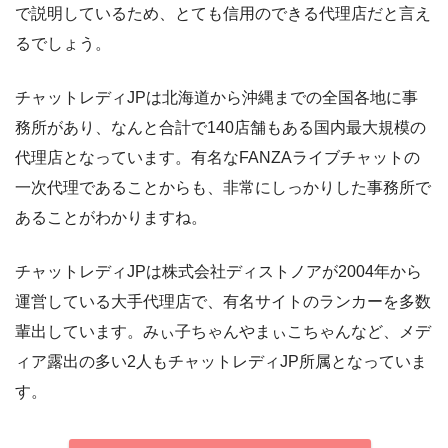
で説明しているため、とても信用のできる代理店だと言え
るでしょう。
チャットレディJPは北海道から沖縄までの全国各地に事
務所があり、なんと合計で140店舗もある国内最大規模の
代理店となっています。有名なFANZAライブチャットの
一次代理であることからも、非常にしっかりした事務所で
あることがわかりますね。
チャットレディJPは株式会社ディストノアが2004年から
運営している大手代理店で、有名サイトのランカーを多数
輩出しています。みぃ子ちゃんやまぃこちゃんなど、メデ
ィア露出の多い2人もチャットレディJP所属となっていま
す。