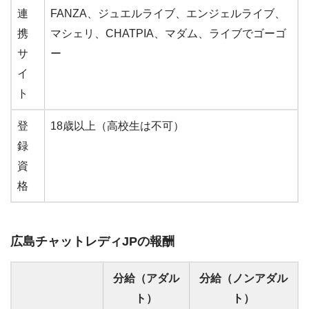
連
FANZA、ジュエルライブ、エンジェルライブ、
携
マシェリ、CHATPIA、マダム、ライブでゴーゴ
サ
ー
イ
ト
登
18歳以上（高校生は不可）
録
資
格
広島チャットレディJPの報酬
分給（アダル
分給（ノンアダル
ト）
ト）