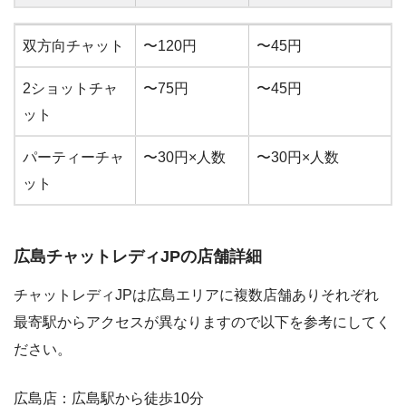
分給（アダル
分給（ノンアダル
双方向チャット
〜120円
〜45円
ト）
ト）
2ショットチャ
〜75円
〜45円
ット
パーティーチャ
〜30円×人数
〜30円×人数
ット
広島チャットレディJPの店舗詳細
チャットレディJPは広島エリアに複数店舗ありそれぞれ
最寄駅からアクセスが異なりますので以下を参考にしてく
ださい。
広島店：広島駅から徒歩10分