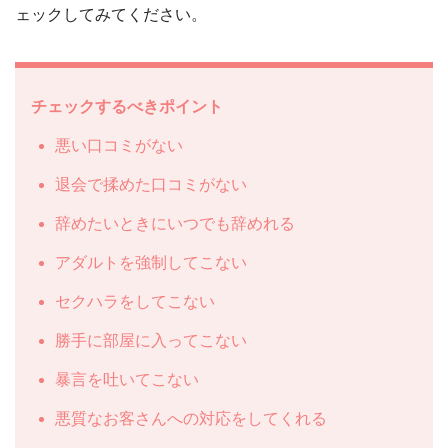
ェックしてみてください。
チェックするべきポイント
悪い口コミがない
退会で揉めた口コミがない
辞めたいときにいつでも辞めれる
アダルトを強制してこない
セクハラをしてこない
勝手に部屋に入ってこない
暴言を吐いてこない
悪質なお客さんへの対応をしてくれる