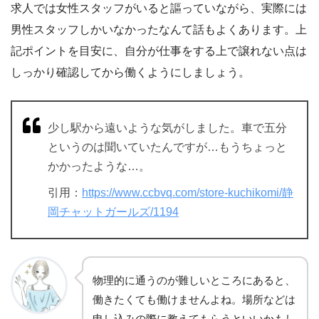
求人では女性スタッフがいると謳っていながら、実際には
男性スタッフしかいなかったなんて話もよくあります。上
記ポイントを目安に、自分が仕事をする上で譲れない点は
しっかり確認してから働くようにしましょう。
少し駅から遠いような気がしました。車で五分
というのは聞いていたんですが…もうちょっと
かかったような…。
引用：
https://www.ccbvq.com/store-kuchikomi/静
岡チャットガールズ/1194
物理的に通うのが難しいところにあると、
働きたくても働けませんよね。場所などは
申し込みの際に教えてもらうといいかもし