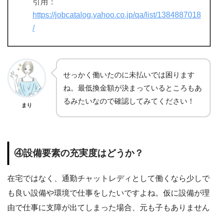
引用：
https://jobcatalog.yahoo.co.jp/qa/list/1384887018
/
せっかく働いたのに未払いでは困ります
ね。最低換金額が決まっているところもあ
るみたいなので確認してみてください！
まり
④設備要素の充実度はどうか？
在宅ではなく、通勤チャットレディとして働くなら少しで
も良い設備や環境で仕事をしたいですよね。仮に設備が理
由で仕事に支障が出てしまった場合、元も子もありません