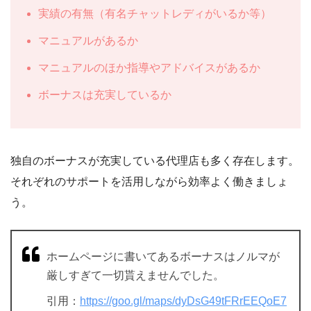
実績の有無（有名チャットレディがいるか等）
マニュアルがあるか
マニュアルのほか指導やアドバイスがあるか
ボーナスは充実しているか
独自のボーナスが充実している代理店も多く存在します。
それぞれのサポートを活用しながら効率よく働きましょ
う。
ホームページに書いてあるボーナスはノルマが
厳しすぎて一切貰えませんでした。
引用：
https://goo.gl/maps/dyDsG49tFRrEEQoE7