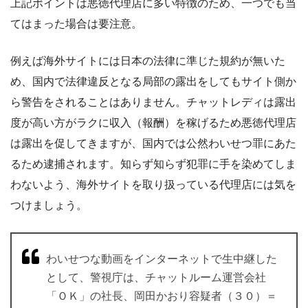
上記ポイントは悪徳代理店に多い特徴のため、一つでも当
てはまった場合は要注意。
例えば海外サイトには日本の法律に準じた規約が無いた
め、国内で法律違反となる局部の露出をしてもサイト側か
ら警告をされることはありません。チャットレディは露出
度が高い方がラクに収入（報酬）を稼げるため悪徳代理店
は露出を促してきますが、国内では公然わいせつ罪にあた
るため逮捕されます。知らず知らず犯罪に手を染めてしま
わないよう、海外サイトを取り扱っている代理店には気を
つけましょう。
わいせつな動画をインターネットで生中継した
として、警視庁は、チャットルーム運営会社
「ＯＫ」の社長、岡田かおり容疑者（３０）＝