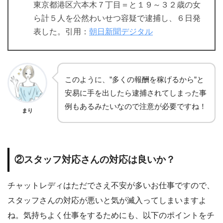
東京都港区六本木７丁目＝と１９～３２歳の女
ら計５人を公然わいせつ容疑で逮捕し、６日発
表した。引用：
朝日新聞デジタル
このように、”多くの報酬を稼げるから”と
安易に手を出したら逮捕されてしまった事
例もあるみたいなので注意が必要ですね！
まり
②スタッフ対応さんの対応は良いか？
チャットレディはただでさえ不安が多いお仕事ですので、
スタッフさんの対応が悪いと気が滅入ってしまいますよ
ね。気持ちよく仕事をするためにも、以下のポイントをチ