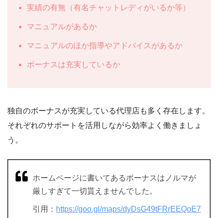
実績の有無（有名チャットレディがいるか等）
マニュアルがあるか
マニュアルのほか指導やアドバイスがあるか
ボーナスは充実しているか
独自のボーナスが充実している代理店も多く存在します。
それぞれのサポートを活用しながら効率よく働きましょ
う。
ホームページに書いてあるボーナスはノルマが
厳しすぎて一切貰えませんでした。
引用：
https://goo.gl/maps/dyDsG49tFRrEEQoE7