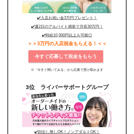
✔️入店お祝い金3万円プレゼント！
✔️週2日のアルバイト感覚で月収30万円！
✔️時給10,000円以上も可能◎
＞＞3万円の入店祝金もらえる！＜＜
今すぐ応募して祝金をもらう
※「今すぐ聞いてみる」から応募で受け取れます
3位 ライバーサポートグループ
✔️顔出し無しOK！ノンアダルトOK！