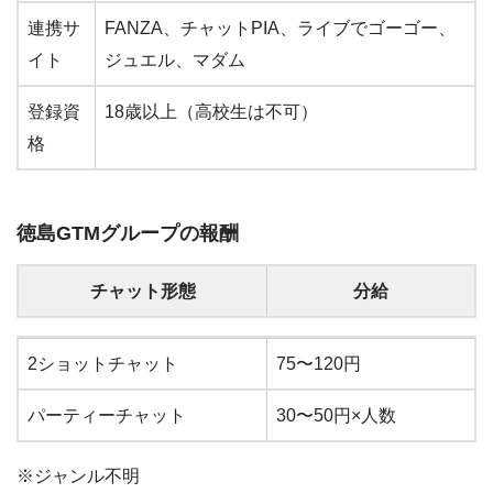
連携サ
FANZA、チャットPIA、ライブでゴーゴー、
イト
ジュエル、マダム
登録資
18歳以上（高校生は不可）
格
徳島GTMグループの報酬
チャット形態
分給
チャット形態
分給
2ショットチャット
75〜120円
パーティーチャット
30〜50円×人数
※ジャンル不明