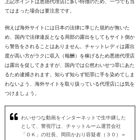
上記ポイントは悪徳代理店に多い特徴のため、一つでも当
てはまった場合は要注意です。
例えば海外サイトには日本の法律に準じた規約が無いた
め、国内で法律違反となる局部の露出をしてもサイト側か
ら警告をされることはありません。チャットレディは露出
度が高い方がラクに収入（報酬）を稼げるため悪徳代理店
は露出を促してきますが、国内では公然わいせつ罪にあた
るため逮捕されます。知らず知らず犯罪に手を染めてしま
わないよう、海外サイトを取り扱っている代理店には気を
つけましょう。
わいせつな動画をインターネットで生中継した
として、警視庁は、チャットルーム運営会社
「ＯＫ」の社長、岡田かおり容疑者（３０）＝