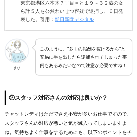
東京都港区六本木７丁目＝と１９～３２歳の女
ら計５人を公然わいせつ容疑で逮捕し、６日発
表した。引用：
朝日新聞デジタル
このように、”多くの報酬を稼げるから”と
安易に手を出したら逮捕されてしまった事
例もあるみたいなので注意が必要ですね！
まり
②スタッフ対応さんの対応は良いか？
チャットレディはただでさえ不安が多いお仕事ですので、
スタッフさんの対応が悪いと気が滅入ってしまいますよ
ね。気持ちよく仕事をするためにも、以下のポイントをチ