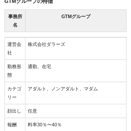
GTMグループの特徴
事務所
GTMグループ
名
事務所
GTMグループ
運営会
株式会社ダラーズ
名
社
勤務形
通勤、在宅
態
カテゴ
アダルト、ノンアダルト、マダム
リー
顔出し
任意
報酬
料率30％〜40％