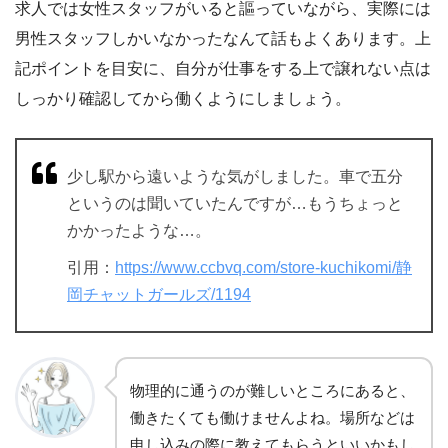
求人では女性スタッフがいると謳っていながら、実際には
男性スタッフしかいなかったなんて話もよくあります。上
記ポイントを目安に、自分が仕事をする上で譲れない点は
しっかり確認してから働くようにしましょう。
少し駅から遠いような気がしました。車で五分
というのは聞いていたんですが…もうちょっと
かかったような…。
引用：
https://www.ccbvq.com/store-kuchikomi/静
岡チャットガールズ/1194
物理的に通うのが難しいところにあると、
働きたくても働けませんよね。場所などは
申し込みの際に教えてもらうといいかもし