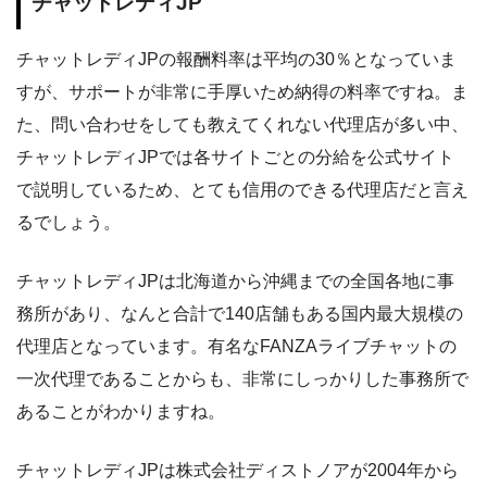
チャットレディJP
チャットレディJPの報酬料率は平均の30％となっていま
すが、サポートが非常に手厚いため納得の料率ですね。ま
た、問い合わせをしても教えてくれない代理店が多い中、
チャットレディJPでは各サイトごとの分給を公式サイト
で説明しているため、とても信用のできる代理店だと言え
るでしょう。
チャットレディJPは北海道から沖縄までの全国各地に事
務所があり、なんと合計で140店舗もある国内最大規模の
代理店となっています。有名なFANZAライブチャットの
一次代理であることからも、非常にしっかりした事務所で
あることがわかりますね。
チャットレディJPは株式会社ディストノアが2004年から