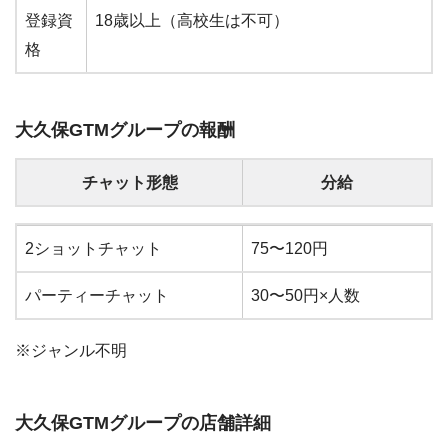
登録資
18歳以上（高校生は不可）
格
大久保GTMグループの報酬
チャット形態
分給
チャット形態
分給
2ショットチャット
75〜120円
パーティーチャット
30〜50円×人数
※ジャンル不明
大久保GTMグループの店舗詳細