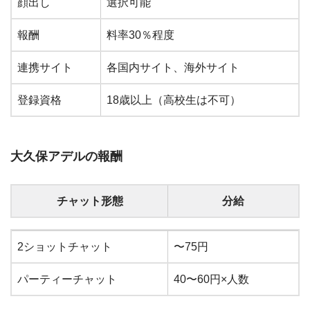
顔出し
選択可能
報酬
料率30％程度
連携サイト
各国内サイト、海外サイト
登録資格
18歳以上（高校生は不可）
大久保アデルの報酬
チャット形態
分給
チャット形態
分給
2ショットチャット
〜75円
パーティーチャット
40〜60円×人数