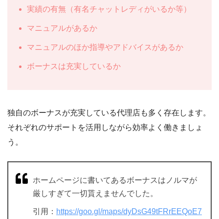
実績の有無（有名チャットレディがいるか等）
マニュアルがあるか
マニュアルのほか指導やアドバイスがあるか
ボーナスは充実しているか
独自のボーナスが充実している代理店も多く存在します。
それぞれのサポートを活用しながら効率よく働きましょ
う。
ホームページに書いてあるボーナスはノルマが
厳しすぎて一切貰えませんでした。
引用：
https://goo.gl/maps/dyDsG49tFRrEEQoE7