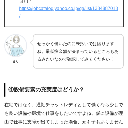
引用：
https://jobcatalog.yahoo.co.jp/qa/list/1384887018
/
せっかく働いたのに未払いでは困ります
ね。最低換金額が決まっているところもあ
るみたいなので確認してみてください！
まり
④設備要素の充実度はどうか？
在宅ではなく、通勤チャットレディとして働くなら少しで
も良い設備や環境で仕事をしたいですよね。仮に設備が理
由で仕事に支障が出てしまった場合、元も子もありません