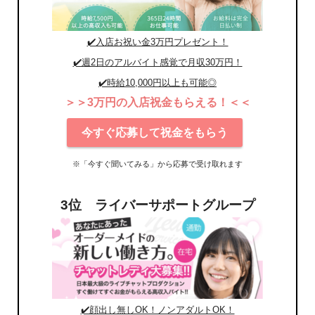
✔️入店お祝い金3万円プレゼント！
✔️週2日のアルバイト感覚で月収30万円！
✔️時給10,000円以上も可能◎
＞＞3万円の入店祝金もらえる！＜＜
今すぐ応募して祝金をもらう
※「今すぐ聞いてみる」から応募で受け取れます
3位 ライバーサポートグループ
✔️顔出し無しOK！ノンアダルトOK！