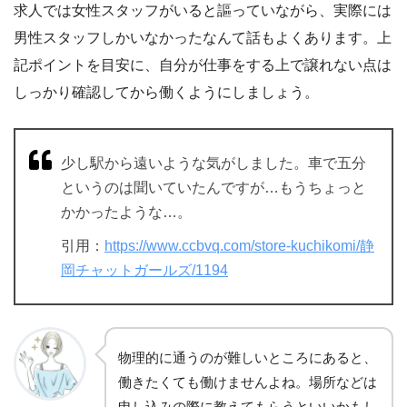
求人では女性スタッフがいると謳っていながら、実際には
男性スタッフしかいなかったなんて話もよくあります。上
記ポイントを目安に、自分が仕事をする上で譲れない点は
しっかり確認してから働くようにしましょう。
少し駅から遠いような気がしました。車で五分
というのは聞いていたんですが…もうちょっと
かかったような…。
引用：
https://www.ccbvq.com/store-kuchikomi/静
岡チャットガールズ/1194
物理的に通うのが難しいところにあると、
働きたくても働けませんよね。場所などは
申し込みの際に教えてもらうといいかもし