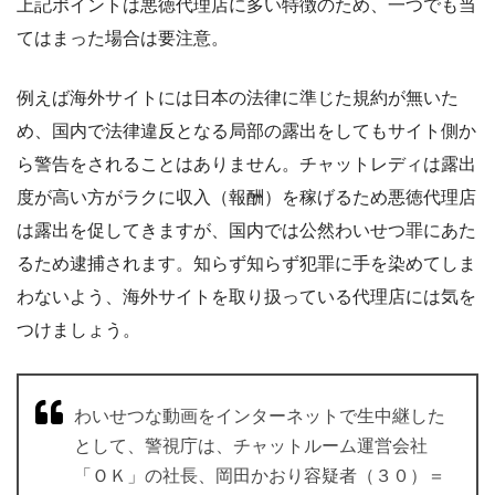
上記ポイントは悪徳代理店に多い特徴のため、一つでも当
てはまった場合は要注意。
例えば海外サイトには日本の法律に準じた規約が無いた
め、国内で法律違反となる局部の露出をしてもサイト側か
ら警告をされることはありません。チャットレディは露出
度が高い方がラクに収入（報酬）を稼げるため悪徳代理店
は露出を促してきますが、国内では公然わいせつ罪にあた
るため逮捕されます。知らず知らず犯罪に手を染めてしま
わないよう、海外サイトを取り扱っている代理店には気を
つけましょう。
わいせつな動画をインターネットで生中継した
として、警視庁は、チャットルーム運営会社
「ＯＫ」の社長、岡田かおり容疑者（３０）＝