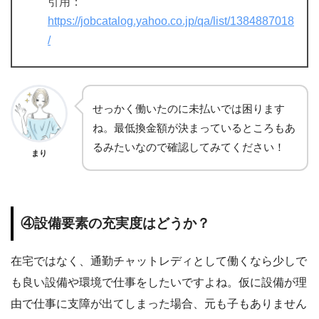
引用：
https://jobcatalog.yahoo.co.jp/qa/list/1384887018
/
せっかく働いたのに未払いでは困ります
ね。最低換金額が決まっているところもあ
るみたいなので確認してみてください！
まり
④設備要素の充実度はどうか？
在宅ではなく、通勤チャットレディとして働くなら少しで
も良い設備や環境で仕事をしたいですよね。仮に設備が理
由で仕事に支障が出てしまった場合、元も子もありません