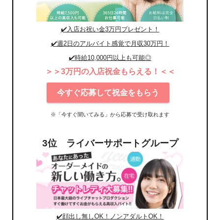
✔️入店お祝い金3万円プレゼント！
✔️週2日のアルバイト感覚で月収30万円！
✔️時給10,000円以上も可能◎
＞＞3万円の入店祝金もらえる！＜＜
今すぐ応募して祝金をもらう
※「今すぐ聞いてみる」から応募で受け取れます
3位 ライバーサポートグループ
✔️顔出し無しOK！ノンアダルトOK！