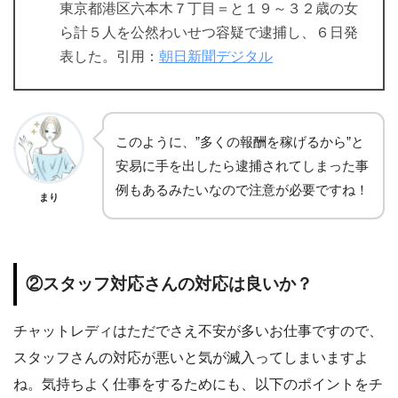
東京都港区六本木７丁目＝と１９～３２歳の女
ら計５人を公然わいせつ容疑で逮捕し、６日発
表した。引用：
朝日新聞デジタル
このように、”多くの報酬を稼げるから”と
安易に手を出したら逮捕されてしまった事
例もあるみたいなので注意が必要ですね！
まり
②スタッフ対応さんの対応は良いか？
チャットレディはただでさえ不安が多いお仕事ですので、
スタッフさんの対応が悪いと気が滅入ってしまいますよ
ね。気持ちよく仕事をするためにも、以下のポイントをチ