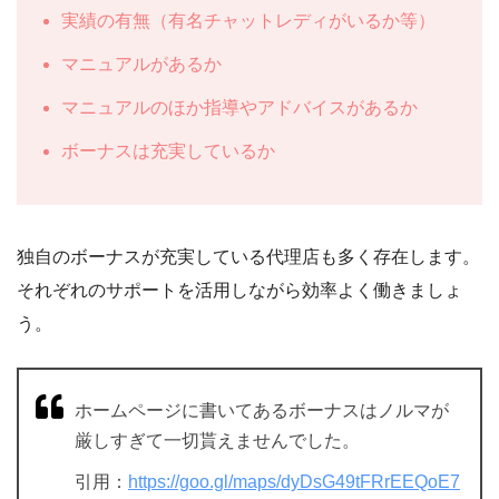
実績の有無（有名チャットレディがいるか等）
マニュアルがあるか
マニュアルのほか指導やアドバイスがあるか
ボーナスは充実しているか
独自のボーナスが充実している代理店も多く存在します。
それぞれのサポートを活用しながら効率よく働きましょ
う。
ホームページに書いてあるボーナスはノルマが
厳しすぎて一切貰えませんでした。
引用：
https://goo.gl/maps/dyDsG49tFRrEEQoE7