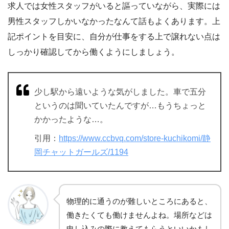
求人では女性スタッフがいると謳っていながら、実際には
男性スタッフしかいなかったなんて話もよくあります。上
記ポイントを目安に、自分が仕事をする上で譲れない点は
しっかり確認してから働くようにしましょう。
少し駅から遠いような気がしました。車で五分
というのは聞いていたんですが…もうちょっと
かかったような…。
引用：
https://www.ccbvq.com/store-kuchikomi/静
岡チャットガールズ/1194
物理的に通うのが難しいところにあると、
働きたくても働けませんよね。場所などは
申し込みの際に教えてもらうといいかもし