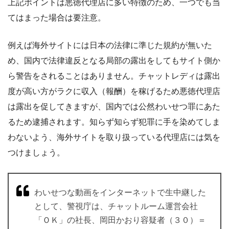
上記ポイントは悪徳代理店に多い特徴のため、一つでも当
てはまった場合は要注意。
例えば海外サイトには日本の法律に準じた規約が無いた
め、国内で法律違反となる局部の露出をしてもサイト側か
ら警告をされることはありません。チャットレディは露出
度が高い方がラクに収入（報酬）を稼げるため悪徳代理店
は露出を促してきますが、国内では公然わいせつ罪にあた
るため逮捕されます。知らず知らず犯罪に手を染めてしま
わないよう、海外サイトを取り扱っている代理店には気を
つけましょう。
わいせつな動画をインターネットで生中継した
として、警視庁は、チャットルーム運営会社
「ＯＫ」の社長、岡田かおり容疑者（３０）＝