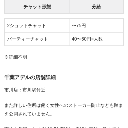
チャット形態
分給
チャット形態
分給
2ショットチャット
〜75円
パーティーチャット
40〜60円×人数
※詳細不明
千葉アデルの店舗詳細
市川店：市川駅付近
また詳しい住所は働く女性へのストーカー防止なども踏ま
え公開されていません。