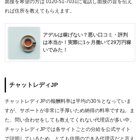
面接を希望の方は 0120-51-7031に電話し面接の旨を伝え
れば住所を教えてもらえます。
アデルは稼げない？悪い口コミ・評判
は本当か！実際に1ヶ月働いて29万円稼
いでみた！
チャットレディJP
チャットレディJPの報酬料率は平均の30％となっていま
すが、サポートが非常に手厚いため納得の料率ですね。ま
た、問い合わせをしても教えてくれない代理店が多い中、
チャットレディJPでは各サイトごとの分給を公式サイト
で説明しているため、とても信用のできる代理店だと言え