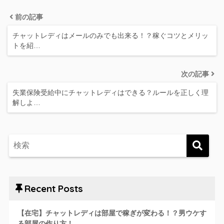
前の記事
チャットレディはメールのみでも出来る！？稼ぐコツとメリッ
トを紹…
次の記事
失業保険受給中にチャットレディはできる？ルールを正しく理
解しよ…
Recent Posts
【在宅】チャットレディは部屋で稼ぎが変わる！？男ウケす
る部屋の作り方！