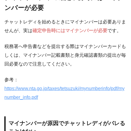
ンバーが必要
チャットレディを始めるときにマイナンバーは必要ありま
せんが、実は
確定申告時にはマイナンバーが必要
です。
税務署へ申告書などを提出する際はマイナンバーカードも
しくは、マイナンバー記載書類と身元確認書類の提出が毎
回必要なので注意してください。
参考：
https://www.nta.go.jp/taxes/tetsuzuki/mynumberinfo/pdf/my
number_info.pdf
マイナンバーが原因でチャットレディがバレる