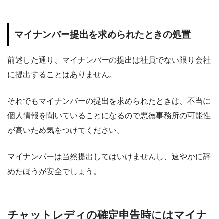
マイナンバー提出を求められたときの処置
前述した通り、マイナンバーの提出は社員でない限り会社
に提出することはありません。
それでもマイナンバーの提出を求められたときは、不当に
個人情報を聞いていることになるので悪徳事務所の可能性
が高いため気をつけてください。
マイナンバーは当然提出してはいけませんし、速やかに辞
めたほうが安全でしょう。
チャットレディの確定申告時にはマイナ