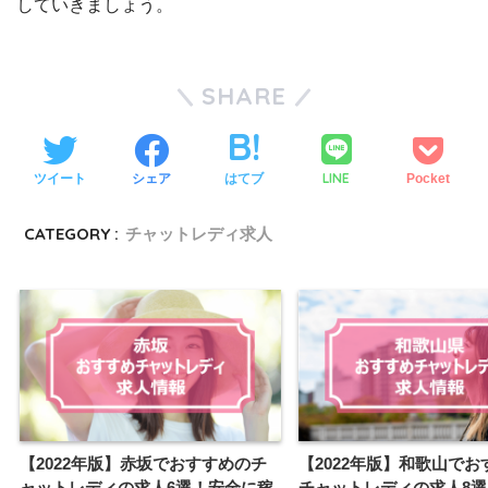
していきましょう。
SHARE
LINE
ツイート
シェア
はてブ
Pocket
CATEGORY :
チャットレディ求人
【2022年版】赤坂でおすすめのチ
【2022年版】和歌山でお
ャットレディの求人6選！安全に稼
チャットレディの求人8