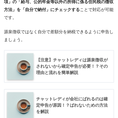
項」の「給与、公的年金等以外の所得に係る住民税の徴収
方法」を「自分で納付」にチェック
する
ことで対応が可能
です。
源泉徴収ではなく自分で差額分を納税できるように申告し
ましょう。
【注意】チャットレディは源泉徴収が
されないから確定申告が必要！？その
理由と流れを簡単解説
チャットレディが会社にばれるのは確
定申告が原因！？ばれないための方法
を解説