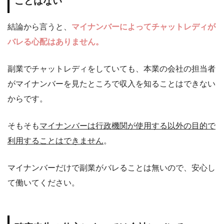
ことはない
結論から言うと、
マイナンバーによってチャットレディが
バレる心配はありません。
副業でチャットレディをしていても、本業の会社の担当者
がマイナンバーを見たところで収入を知ることはできない
からです。
そもそも
マイナンバーは行政機関が使用する以外の目的で
利用することはできません
。
マイナンバーだけで副業がバレることは無いので、安心し
て働いてください。