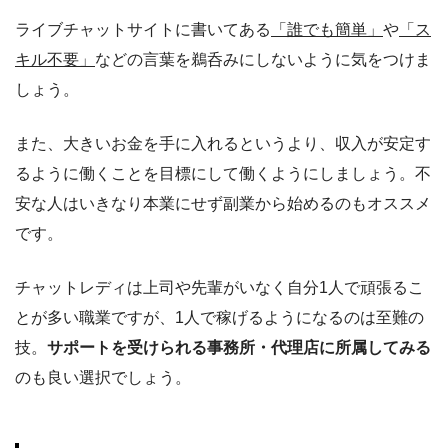
ライブチャットサイトに書いてある
「誰でも簡単」
や
「ス
キル不要」
などの言葉を鵜呑みにしない
ように気をつけま
しょう。
また、大きいお金を手に入れるというより、収入が安定す
るように働くことを目標にして働くようにしましょう。不
安な人はいきなり本業にせず副業から始めるのもオススメ
です。
チャットレディは上司や先輩がいなく自分1人で頑張るこ
とが多い職業ですが、1人で稼げるようになるのは至難の
技。
サポートを受けられる事務所・代理店に所属してみる
のも良い選択でしょう。