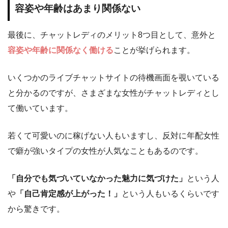
容姿や年齢はあまり関係ない
最後に、チャットレディのメリット8つ目として、意外と
容姿や年齢に関係なく
働ける
ことが挙げられます。
いくつかのライブチャットサイトの待機画面を覗いている
と分かるのですが、さまざまな女性がチャットレディとし
て働いています。
若くて可愛いのに稼げない人もいますし、反対に年配女性
で癖が強いタイプの女性が人気なこともあるのです。
「自分でも気づいていなかった魅力に気づけた」
という人
や
「自己肯定感が上がった！」
という人もいるくらいです
から驚きです。