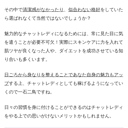
その中で
清潔感がなかったり
、
似合わない格好
をしていた
ら選ばれなくて当然ではないでしょうか？
魅力的なチャットレディになるためには、常に見た目に気
を遣うことが必要不可欠！実際にスキンケアに力を入れて
肌ツヤが良くなった人や、ダイエットを成功させている知
り合いも多くいます。
日ごろから身なりを整えることであなた自身の魅力もアッ
プ
する上、チャットレディとしても稼げるようになってい
くので一石二鳥ですね。
日々の習慣を身に付けることができるのはチャットレディ
をやる上での思いがけないメリットかもしれません。