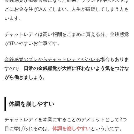
金銭感覚が滅茶苦茶になった結果、ブランド品やホストな
どにお金を注ぎ込んでしまい、人生が破綻してしまう人も
います。
チャットレディは高い報酬をこまめに貰える分、金銭感覚
が狂いやすいお仕事です。
金銭感覚のズレからチャットレディがバレる
場合もありま
すので、
日常の金銭感覚が大幅に狂わないよう気をつけな
がら働きましょう
。
体調を崩しやすい
チャットレディを本業にすることのデメリットとして2つ
目に挙げられるのは、
体調を崩しやすい
という点です。