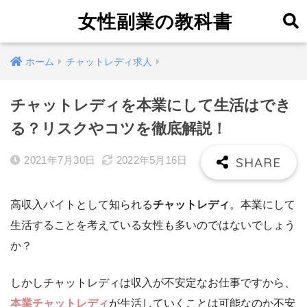
女性副業の教科書
ホーム
チャットレディ求人
チャットレディを本業にして生活はでき
る？リスクやコツを徹底解説！
2021年7月30日
2022年5月16日
高収入バイトとして知られる
チャットレディ
。本業にして
生活することを考えている女性も多いのではないでしょう
か？
しかしチャットレディは収入が不安定なお仕事ですから、
本業
チャットレディ
が生活していくことは可能なのか不安