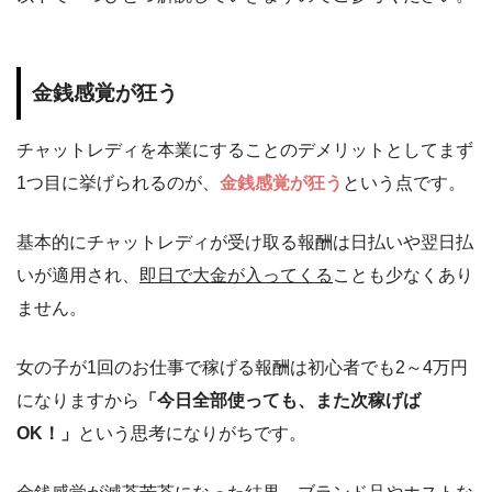
金銭感覚が狂う
チャットレディを本業にすることのデメリットとしてまず
1つ目に挙げられるのが、
金銭感覚が狂う
という点です。
基本的にチャットレディが受け取る報酬は日払いや翌日払
いが適用され、
即日で大金が入ってくる
ことも少なくあり
ません。
女の子が1回のお仕事で稼げる報酬は初心者でも2～4万円
になりますから
「今日全部使っても、また次稼げば
OK！」
という思考になりがちです。