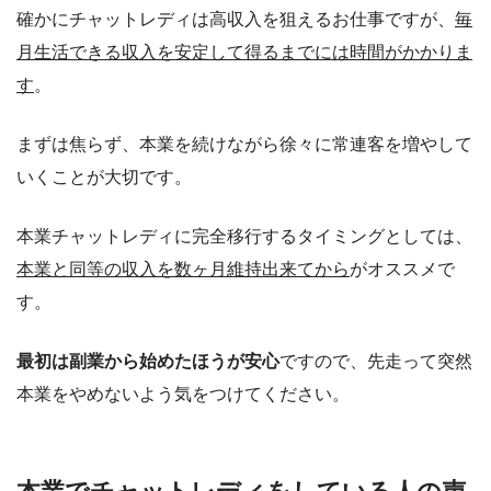
確かにチャットレディは高収入を狙えるお仕事ですが、
毎
月生活できる収入を安定して得るまでには時間がかかりま
す
。
まずは焦らず、本業を続けながら徐々に常連客を増やして
いくことが大切です。
本業チャットレディに完全移行するタイミングとしては、
本業と同等の収入を数ヶ月維持出来てから
がオススメで
す。
最初は副業から始めたほうが安心
ですので、先走って突然
本業をやめないよう気をつけてください。