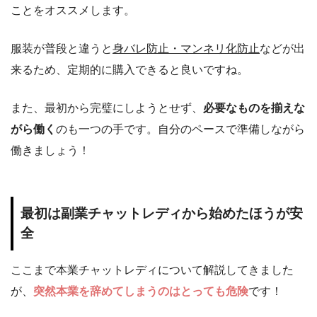
ことをオススメします。
服装が普段と違うと
身バレ防止・マンネリ化防止
などが出
来るため、定期的に購入できると良いですね。
また、最初から完璧にしようとせず、
必要なものを揃えな
がら働く
のも一つの手です。自分のペースで準備しながら
働きましょう！
最初は副業チャットレディから始めたほうが安
全
ここまで本業チャットレディについて解説してきました
が、
突然本業を辞めてしまうのはとっても危険
です！