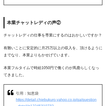
本業チャットレディの声②
チャットレディの仕事を専業にするのはおかしいですか？
有難いことに安定的に月25万以上の収入を、頂けるように
までなり、本業よりもかせげています。
本業フルタイムで時給1050円で働くのが馬鹿らしくなっ
てきました。
引用：知恵袋
https://detail.chiebukuro.yahoo.co.jp/qa/question