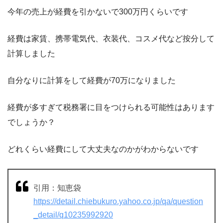
今年の売上が経費を引かないで300万円くらいです
経費は家賃、携帯電気代、衣装代、コスメ代など按分して
計算しました
自分なりに計算をして経費が70万になりました
経費が多すぎて税務署に目をつけられる可能性はあります
でしょうか？
どれくらい経費にして大丈夫なのかがわからないです
引用：知恵袋
https://detail.chiebukuro.yahoo.co.jp/qa/question
_detail/q10235992920