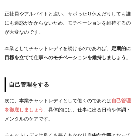
正社員やアルバイトと違い、サボったり休んだりしても誰
にも迷惑がかからないため、モチベーションを維持するの
が大変なのです。
本業としてチャットレディを続けるのであれば、
定期的に
目標を立てて仕事へのモチベーションを維持しましょう
。
自己管理をする
次に、本業チャットレディとして働くのであれば
自己管理
を徹底しましょう
。具体的には、
仕事に出る日時
や
体調・
メンタルのケア
です。
チャットレディは良くも悪くもかなり
自由な仕事
となって