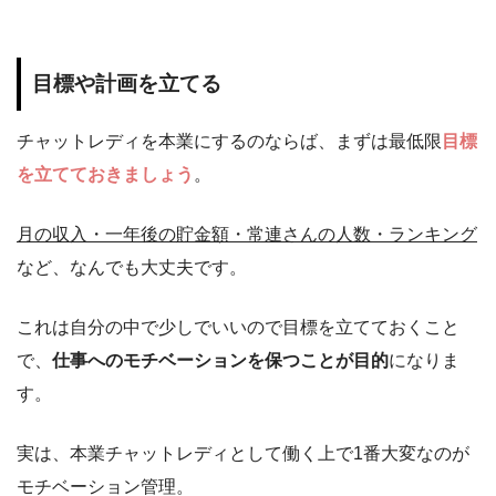
目標や計画を立てる
チャットレディを本業にするのならば、まずは最低限
目標
を立てておきましょう
。
月の収入
・
一年後の貯金額
・
常連さんの人数
・
ランキング
など、なんでも大丈夫です。
これは自分の中で少しでいいので目標を立てておくこと
で、
仕事へのモチベーションを保つことが目的
になりま
す。
実は、本業チャットレディとして働く上で1番大変なのが
モチベーション管理。