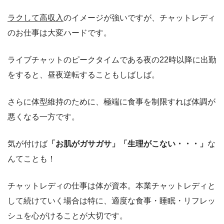
ラクして高収入
のイメージが強いですが、チャットレディ
のお仕事は大変ハードです。
ライブチャットのピークタイムである夜の22時以降に出勤
をすると、昼夜逆転することもしばしば。
さらに体型維持のために、極端に食事を制限すれば体調が
悪くなる一方です。
気が付けば
「お肌がガサガサ」「生理がこない・・・」
な
んてことも！
チャットレディの仕事は体が資本。本業チャットレディと
して続けていく場合は特に、適度な食事・睡眠・リフレッ
シュを心がけることが大切です。