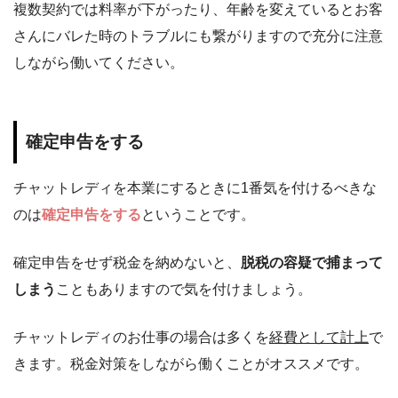
複数契約では料率が下がったり、年齢を変えているとお客
さんにバレた時のトラブルにも繋がりますので充分に注意
しながら働いてください。
確定申告をする
チャットレディを本業にするときに1番気を付けるべきな
のは
確定申告をする
ということです。
確定申告をせず税金を納めないと、
脱税の容疑で捕まって
しまう
こともありますので気を付けましょう。
チャットレディのお仕事の場合は多くを
経費として計上
で
きます。税金対策をしながら働くことがオススメです。