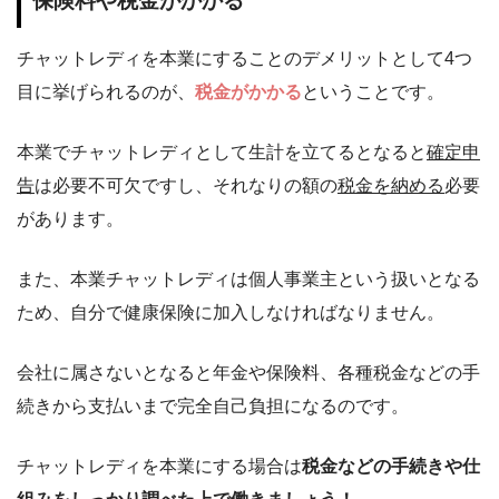
保険料や税金がかかる
チャットレディを本業にすることのデメリットとして4つ
目に挙げられるのが、
税金がかかる
ということです。
本業でチャットレディとして生計を立てるとなると
確定申
告
は必要不可欠ですし、それなりの額の
税金を納める
必要
があります。
また、本業チャットレディは個人事業主という扱いとなる
ため、自分で
健康保険に加入
しなければなりません。
会社に属さないとなると年金や保険料、各種税金などの手
続きから支払いまで完全自己負担になるのです。
チャットレディを本業にする場合は
税金などの手続きや仕