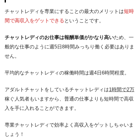
チャットレディを専業にすることの最大のメリットは
短時
間で高収入をゲットできる
ということです。
チャットレディのお仕事は報酬単価がかなり高い
ため、一
般的な仕事のように週5日8時間みっちり働く必要はありま
せん。
平均的なチャットレディの稼働時間は週4日6時間程度。
アダルトチャットをしているチャットレディは
1時間で2万
稼ぐ人気者もいますから、普通の仕事よりも短時間で高収
入を手に入れることができます。
専業チャットレディで効率よく高収入をゲットしちゃいま
しょう！